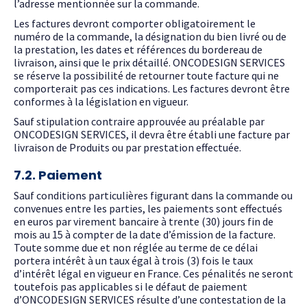
l’adresse mentionnée sur la commande.
Les factures devront comporter obligatoirement le
numéro de la commande, la désignation du bien livré ou de
la prestation, les dates et références du bordereau de
livraison, ainsi que le prix détaillé. ONCODESIGN SERVICES
se réserve la possibilité de retourner toute facture qui ne
comporterait pas ces indications. Les factures devront être
conformes à la législation en vigueur.
Sauf stipulation contraire approuvée au préalable par
ONCODESIGN SERVICES, il devra être établi une facture par
livraison de Produits ou par prestation effectuée.
7.2. Paiement
Sauf conditions particulières figurant dans la commande ou
convenues entre les parties, les paiements sont effectués
en euros par virement bancaire à trente (30) jours fin de
mois au 15 à compter de la date d’émission de la facture.
Toute somme due et non réglée au terme de ce délai
portera intérêt à un taux égal à trois (3) fois le taux
d’intérêt légal en vigueur en France. Ces pénalités ne seront
toutefois pas applicables si le défaut de paiement
d’ONCODESIGN SERVICES résulte d’une contestation de la