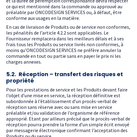
et la durée de péremption correspondante devra respecter
ce qui est mentionné dans la commande ou approuvé au
préalable par ONCODESIGN SERVICES ou, à défaut, être
conforme aux usages en la matière.
En cas de livraison de Produits ou de service non conformes,
les pénalités de l’article 4.2.2 sont applicables. Le
Fournisseur remplacera dans les meilleurs délais et à ses
frais tous les Produits ou service livrés non conformes, à
moins qu’ONCODESIGN SERVICES ne préfère annuler la
commande en tout ou partie sans en payer le prix ni les
charges annexes.
5.2. Réception – transfert des risques et
propriété
Pour les prestations de service et les Produits devant faire
l’objet d’une mise en service, la réception définitive est
subordonnée à l’établissement d’un procès-verbal de
réception sans réserve avec ou sans mise en service
préalable et/ou validation de l’organisme de référence
approprié. Etant par ailleurs précisé que le procès-verbal de
réception pourra prendre la forme d’un simple écrit envoyé
par messagerie électronique confirmant l’acceptation des
Produits ou du service.