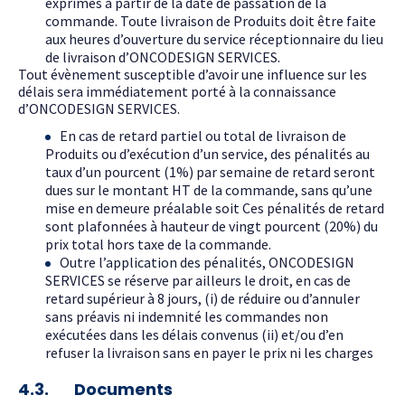
exprimés à partir de la date de passation de la
commande. Toute livraison de Produits doit être faite
aux heures d’ouverture du service réceptionnaire du lieu
de livraison d’ONCODESIGN SERVICES.
Tout évènement susceptible d’avoir une influence sur les
délais sera immédiatement porté à la connaissance
d’ONCODESIGN SERVICES.
En cas de retard partiel ou total de livraison de
Produits ou d’exécution d’un service, des pénalités au
taux d’un pourcent (1%) par semaine de retard seront
dues sur le montant HT de la commande, sans qu’une
mise en demeure préalable soit Ces pénalités de retard
sont plafonnées à hauteur de vingt pourcent (20%) du
prix total hors taxe de la commande.
Outre l’application des pénalités, ONCODESIGN
SERVICES se réserve par ailleurs le droit, en cas de
retard supérieur à 8 jours, (i) de réduire ou d’annuler
sans préavis ni indemnité les commandes non
exécutées dans les délais convenus (ii) et/ou d’en
refuser la livraison sans en payer le prix ni les charges
4.3. Documents