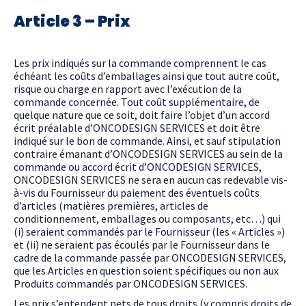
Article 3 – Prix
Les prix indiqués sur la commande comprennent le cas
échéant les coûts d’emballages ainsi que tout autre coût,
risque ou charge en rapport avec l’exécution de la
commande concernée. Tout coût supplémentaire, de
quelque nature que ce soit, doit faire l’objet d’un accord
écrit préalable d’ONCODESIGN SERVICES et doit être
indiqué sur le bon de commande. Ainsi, et sauf stipulation
contraire émanant d’ONCODESIGN SERVICES au sein de la
commande ou accord écrit d’ONCODESIGN SERVICES,
ONCODESIGN SERVICES ne sera en aucun cas redevable vis-
à-vis du Fournisseur du paiement des éventuels coûts
d’articles (matières premières, articles de
conditionnement, emballages ou composants, etc…) qui
(i) seraient commandés par le Fournisseur (les « Articles »)
et (ii) ne seraient pas écoulés par le Fournisseur dans le
cadre de la commande passée par ONCODESIGN SERVICES,
que les Articles en question soient spécifiques ou non aux
Produits commandés par ONCODESIGN SERVICES.
Les prix s’entendent
nets de tous droits (y compris droits de